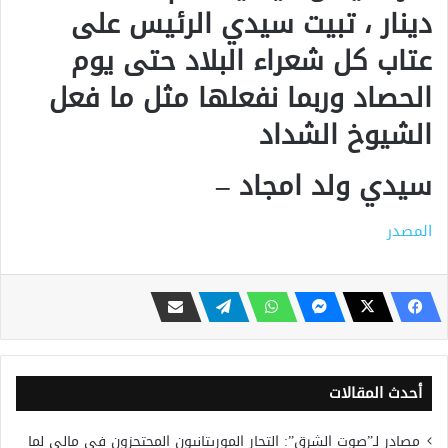
دينار ، تبيت سيدي الرئيس على
عتاب كل شعراء البلاد حتى يوم
الحصاد وربما نفعلها مثل ما فعل
الشيوخ الشداد
سيدي ولد امجاد –
المصدر
أحدث المقالات
مصادر لـ”صوت الشرق”: التجار الموريتانيون المحتجزون في مالي لما