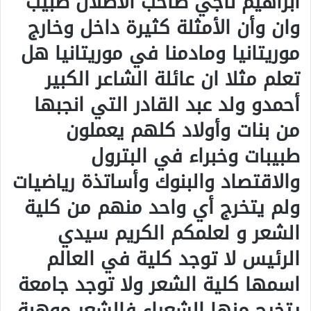
ابراهيم ناجي صاحب الأطلال طبيب
وان وأن الأمثلة كثيرة داخل وخارج
موريتانيا ومادمنا في موريتانيا هل
تعلم مثلا ان عائلة الشاعر الكبير
أحمدو ولد عبد القادر التي انجبها
من بنات وأولاد كلهم يعملون
طبيبات وخبراء في البترول
والاقتصاد والبنوك وأساتذة رياضيات
ولم يتخرج أي واحد منهم من كلية
الشعر و لعلمكم الكريم سيدي
الرئيس لا توجد كلية في العالم
اسمها كلية الشعر ولا توجد جامعة
يتخرج منها الشعراء فالشعر موهبة