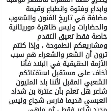
وابداع وفتوة وانطباع وقيمة
مضافة في تاريخ الفنون والشعوب
والحضارات وليس ظاهرة موريتانية
خاصة فقط تعيق التقدم
ومشاريعكم الطموحة ، وإذا كنتم
ترون أن الشعر والشعراء هم سبب
الأزمة الحقيقية في البلاد فأنا
أخاف على مستقبل استفتائكم
الشعبي المقبل لأننا بلد المليون
شاعر هل تعلم بأن عنترة بن شداد
العبسي قديما فارس شجاع وليس
مجرد شاعر فقط ، ثم ماهي