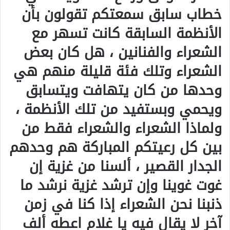
خطاب سابق سمعتكم تقولون بأن
الأنظمة السابقة كانت تسهر مع
الشعراء والفنانين ، هل كان بعض
الشعراء وتلك فئة قليلة منهم هي
وحدها من كان يتهافت ويتسابق
ويحمي وبستفيد من تلك الأنظمة ،
ولماذا الشعراء والشعراء فقط من
بين كل رعيتكم المباركة هم وحدهم
الجدار القصير ، ألسنا من غزية إن
غوت غوينا وإن ترشد غزية نرشد ما
ذنبنا نحن الشعراء إذا كنا في زمن
آخر لا يقال فيه يا غلام اعطه ألف