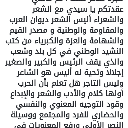
عقدتكم يا سيدي مع الشعر
والشعراء أليس الشعر ديوان العرب
والمقاومة والوطنية و مصدر القيم
والشهامة والعزة والكبرياء من كتب
النشيد الوطني في كل بلد وشعب
والذي يقف الرئيس والكبير والصغير
إجلالا وتحية له أليس هو الشاعر
وليس التاجر هل تعلم بأن الحرب
أولها كلام والأدب والشعر والإبداع
وقود التوجيه المعنوي والنفسي
والحضاري للفرد والمجتمع ووسيلة
النصر الأولى ورفع المعنويات في