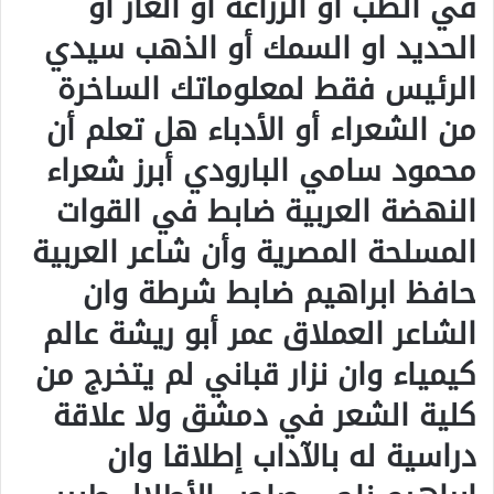
في الطب او الزراعة أو الغاز او
الحديد او السمك أو الذهب سيدي
الرئيس فقط لمعلوماتك الساخرة
من الشعراء أو الأدباء هل تعلم أن
محمود سامي البارودي أبرز شعراء
النهضة العربية ضابط في القوات
المسلحة المصرية وأن شاعر العربية
حافظ ابراهيم ضابط شرطة وان
الشاعر العملاق عمر أبو ريشة عالم
كيمياء وان نزار قباني لم يتخرج من
كلية الشعر في دمشق ولا علاقة
دراسية له بالآداب إطلاقا وان