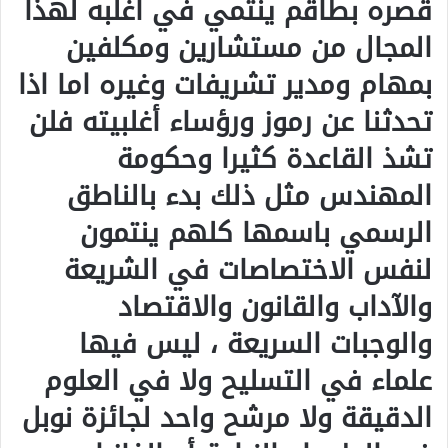
قصره بطاقم ينتمي في اغلبه لهذا
المجال من مستشارين ومكلفين
بمهام ومدير تشريفات وغيره اما اذا
تحدثنا عن رموز ورؤساء أغلبيته فلن
تشذ القاعدة كثيرا وحكومة
المهندس مثل ذلك بدء بالناطق
الرسمي باسمها كلهم ينتمون
لنفس الاختصاصات في الشريعة
والآداب والقانون والاقتصاد
والوجبات السريعة ، ليس فيها
علماء في التسليح ولا في العلوم
الدقيقة ولا مرشح واحد لجائزة نوبل