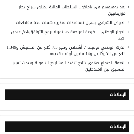
بعد توقيفهم في باماكو.. السلطات المالية تطلق سراح تجار
موريتانيين
الحوض الشرقي يسجل تساقطات مطرية شملت عدة مقاطعات
الحوار الوطني… فرصة لمراجعة دستورية بروح التوافق/ادمُ عبدي
اجيد
الدرك الوطني توقيف 7 أشخاص وحجز 7.5 كلغ من الحشيش و1.349
كلغ من الكوكايين و14 مليون أوقية قديمة
النعمة: اجتماع جهوي يتابع تنفيذ المشاريع التنموية ويبحث تعزيز
التنسيق بين المتدخلين
الإعلانات
الإعلانات