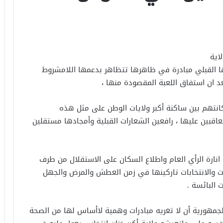
اية
ا القبلي مبادرة في ظاهرها تتظاهر بدعمها اللامشروط
د ان استفاق اللعبة المقصودة منها ،
انتهم بين ساكنة أكبر ولايات الوطن على مثل هذه
تعاقبين عليها ، رافعين الشعارات القبلية وأمجادها مستقلين
نارة الرأي العام واطلاع السكان على الاستقلال من طرف
ات والانتخابات تاركينها في زمن العطش والمرض والجهل
 البائسة .
جمهورية أن لا تغريه مبادرات وهمية لاأساس لها من الصحة