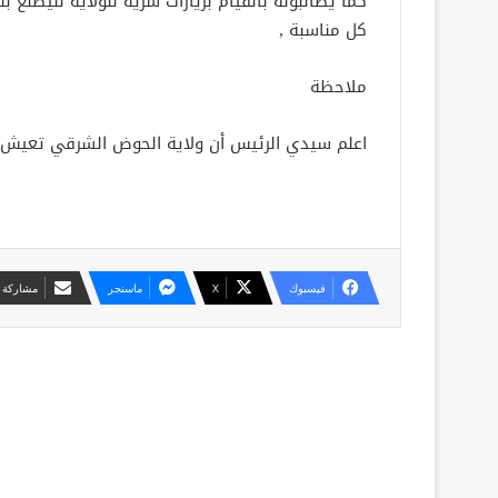
كما يطالبونه بالقيام بزيارات سرية للولاية لليطلع 
كل مناسبة ,
ملاحظة
اعلم سيدي الرئيس أن ولاية الحوض الشرقي تعيش م
فيسبوك
X
ماسنجر
مشاركة ع