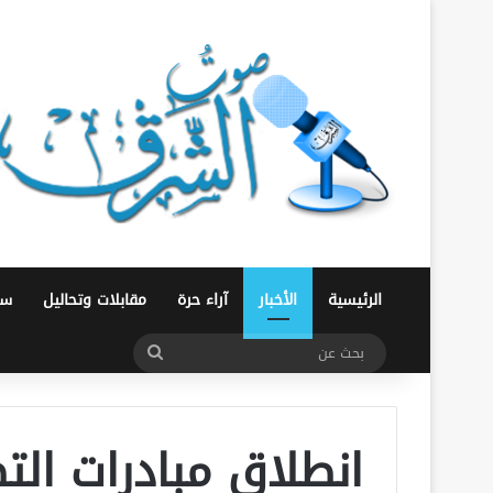
الرئيسية
الأخبار
آراء حرة
مقابلات وتحاليل
سو
بحث
عن
انطلاق مبادرات ال