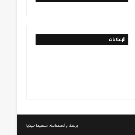
الإعلانات
برمجة واستضافة: شنقيط ميديا