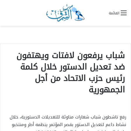
القائمة
شباب يرفعون لافتات ويهتفون
ضد تعديل الدستور خلال كلمة
رئيس حزب الاتحاد من أجل
الجمهورية
رفع ناشطون شباب شعارات مناوئة للتعديلات الدستورية، خلال
نشاط داعم لتعديل الدستور بقصر المؤتمر ينظمه أطر ومنتخبو