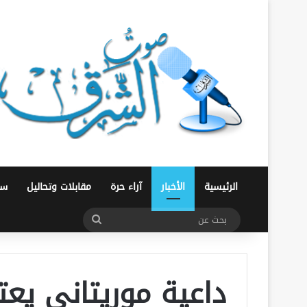
الرئيسية
الأخبار
آراء حرة
مقابلات وتحاليل
سو
بحث
عن
داعية موريتاني يعت