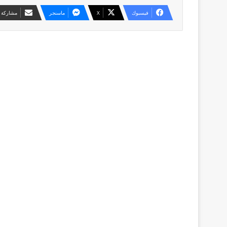
فيسبوك
X
ماسنجر
مشاركة ع