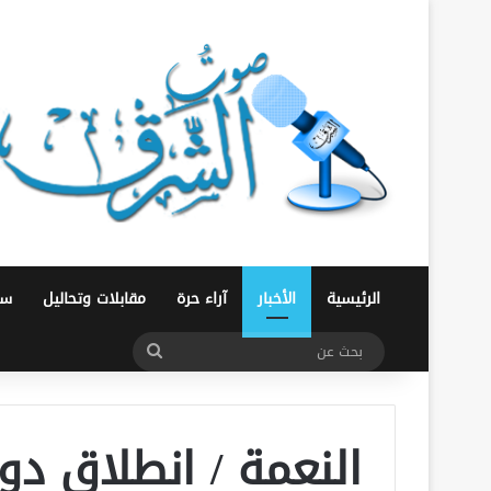
الرئيسية
الأخبار
آراء حرة
مقابلات وتحاليل
سو
بحث
عن
النعمة / انطلاق دو