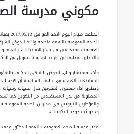
مكوني مدرسة الص
انطلقت صباح اليوم الأ
الصحة العمومية بالنعمة عاصمة ولاية الحوض الشر
العمومية ومتعاونين من مركز الاستطباب بالنعمة وا
والتأطير، منظمة من طرف المدرسة بتموبل من الوكال
وأكد مستشار والي الحوض الشرقي المكلف بالشؤون 
المقاطعة والعمدة في كلمة بالمناسبة أن هذه الدور
وتطوير أداء مستوى المكونين حول تقنيات وفنيات ا
المطلوبة من لدن المستفيدين من التكوين كما تهدف
والمؤطرين التربويين في مدارس الصحة العمومية س
وجدوائية جودة التكوينات.
مدير مدسة الصحة العمومية بالنعمة الدكتور محمد