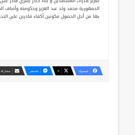
تعزيز قدرات المستفدين و بناء كادر بشري قادر ع
الجمهورية محمد ولد عبد العزيز وحكومته وأضاف المد
بها من أجل الحصول مكونين أكفاء قادرين على التد
فيسبوك
X
ماسنجر
مشاركة ع