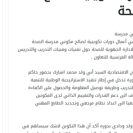
حة
حد الموافق 2017/05/13 بمباني مدرسة
قي أعمال دورات تكوينية لصالح مكوني مدرسة الصحة
لادارة الجهوية للصحة حول تقنيات وفنيات التدريب والتدريس
ة الفرنسية للتعاون .
الاقتصادية السيد أبي ولد محمد امبارك بحضور حاكم
ة تدخل في إطار تنفيذ الاستراتيجية الوطنية للتنمية
لتدريب وطريقة توصيل المعلومة والحصول على الكفاءة
 الى دعم القدرات والتقييم الذاتي لدى المكونين
عيا الى اعداد نظام مرجعي وتحديد الطابع المهني
 ولد ودادي بدوره أكد أن هذا التكوين لاشك سيساهم في