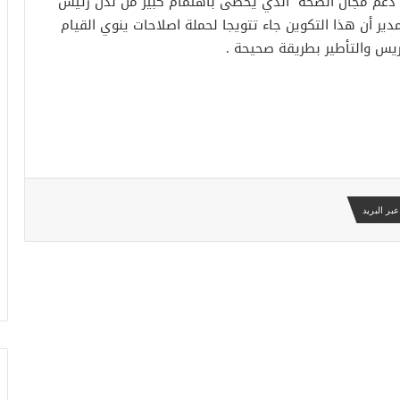
لى دعم مجال الصحة الذي يحظى باهتمام كبير من لدن رئيس
ير أن هذا التكوين جاء تتويجا لحملة اصلاحات ينوي القيام
ريس والتأطير بطريقة صحيحة .
بر البريد