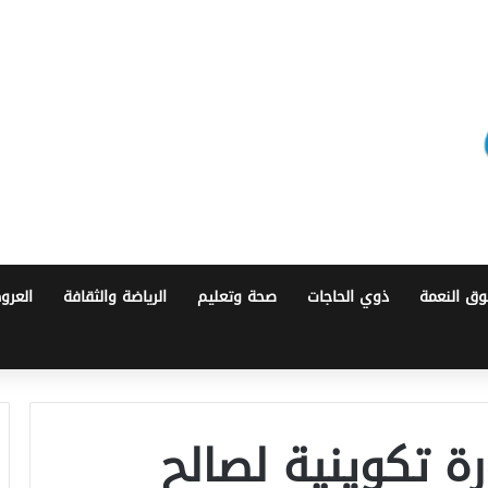
ق النعمة
ذوي الحاجات
صحة وتعليم
الرياضة والثقافة
العرو
رة تكوينية لصالح