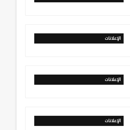
الإعلانات
الإعلانات
الإعلانات