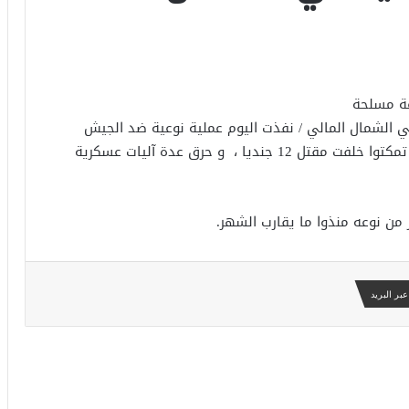
ة مسلحة
ي الشمال المالي / نفذت اليوم عملية نوعية ضد الجيش
المالى في منطقة كوموكو مقاطعة كوندام بولاية تمكتوا خلفت مقتل 12 جنديا ، و حرق عدة آليات عسكرية
من نوعه منذوا ما يقارب الشهر.
بر البريد