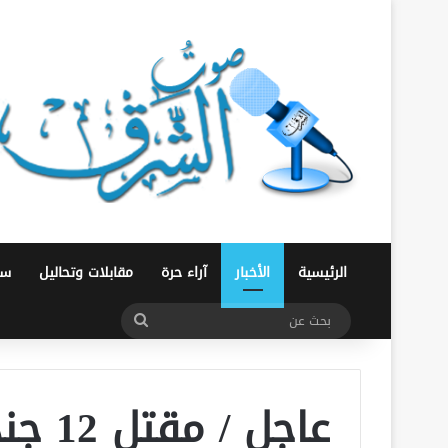
الرئيسية
الأخبار
آراء حرة
مقابلات وتحاليل
سو
بحث
عن
عاجل /