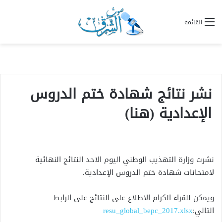
القائمة
نشر نتائج شهادة ختم الدروس
الإعدادية (هنا)
نشرت وزارة التهذيب الوطني اليوم الاحد النتائج النهائية
لامتحانات شهادة ختم الدروس الإعدادية.
ويمكن للقراء الكرام الاطلاع على النتائج على الرابط
التالي:
resu_global_bepc_2017.xlsx