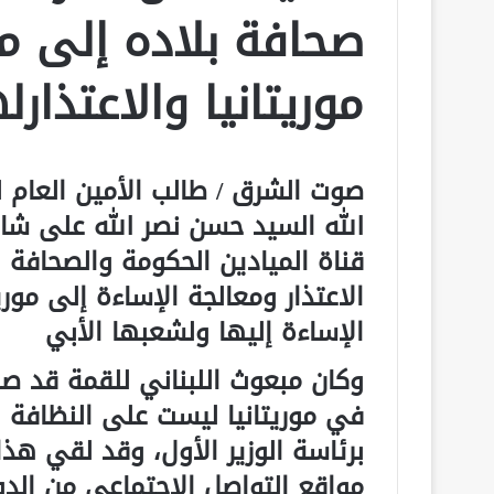
صحافة بلاده إلى م
موريتانيا والاعتذارل
صوت الشرق / طالب الأمين العام 
الله السيد حسن نصر الله على شا
قناة الميادين الحكومة والصحافة و
الاعتذار ومعالجة الإساءة إلى موري
الإساءة إليها ولشعبها الأبي
وكان مبعوث اللبناني للقمة قد صر
في موريتانيا ليست على النظافة ا
برئاسة الوزير الأول، وقد لقي هذ
مواقع التواصل الاجتماعي من الدولت