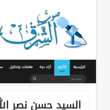
الرئيسية
الأخبار
آراء حرة
مقابلات وتحاليل
سو
بحث
عن
السيد حسن نصر الل