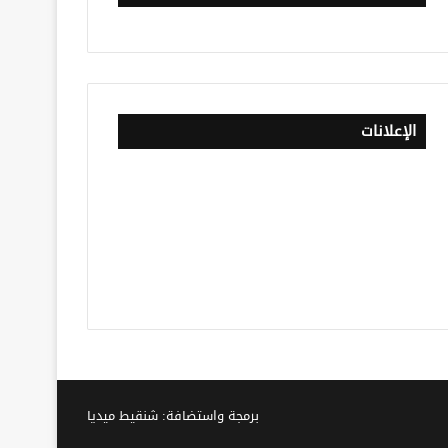
الإعلانات
برمجة واستضافة: شنقيط ميديا