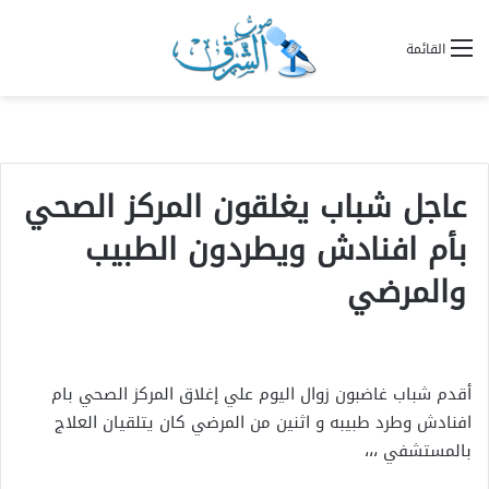
القائمة
عاجل شباب يغلقون المركز الصحي
بأم افنادش ويطردون الطبيب
والمرضي
أقدم شباب غاضبون زوال اليوم علي إغلاق المركز الصحي بام
افنادش وطرد طبيبه و اثنين من المرضي كان يتلقيان العلاج
بالمستشفي ،،،