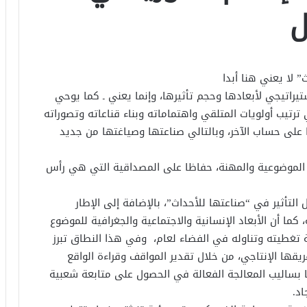
ل
 لا يعني هنا أبدا
يراتيجي لأبعادها وحجم تأثيرها، وإنما يعني ـ كما يوحي
 ترتيب أولويات المتلقي واهتماماته وبناء قناعاته وتصوراته
على حساب الآخر، وبالتالي صناعتها وصياغتها من جديد
د الموضوعية والمهنة، حفاظا على المصداقية التي هي رأس
التأثير في “صناعتها للأحداث”، بالإضافة إلى الإطار
 كما أن الأبعاد الإنسانية والاجتماعية والجغرافية للموضوع
 تغطيته وتناوله في الفضاء لعام، وفي هذا النطاق تبرز
فريقها الإنتاجي، من خلال تقدير المواقف وقراءة الواقع
ا بساليب المعالجة الفعالة في الحصول على متابعة شعبية
اد.