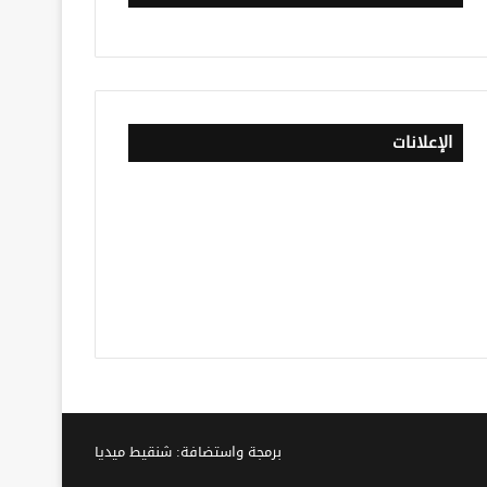
الإعلانات
برمجة واستضافة: شنقيط ميديا