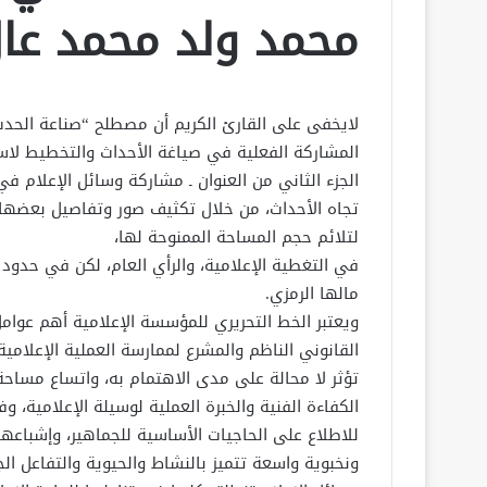
محمد ولد محمد عا
لايخفى على القارئ الكريم أن مصطلح “صناعة الحدث”
المشاركة الفعلية في صياغة الأحداث والتخطيط لاست
الجزء الثاني من العنوان ـ مشاركة وسائل الإعلام في
تجاه الأحداث، من خلال تكثيف صور وتفاصيل بعضها 
لتلائم حجم المساحة الممنوحة لها،
في التغطية الإعلامية، والرأي العام، لكن في حدو
مالها الرمزي.
ويعتبر الخط التحريري للمؤسسة الإعلامية أهم عوامل 
القانوني الناظم والمشرع لممارسة العملية الإعلامية،
تؤثر لا محالة على مدى الاهتمام به، واتساع مساحة
الكفاءة الفنية والخبرة العملية لوسيلة الإعلامية، و
للاطلاع على الحاجيات الأساسية للجماهير، وإشباعه
ونخبوية واسعة تتميز بالنشاط والحيوية والتفاعل الج