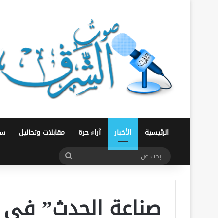
الرئيسية
الأخبار
آراء حرة
مقابلات وتحاليل
سو
بحث
عن
صناعة الحدث” في ال