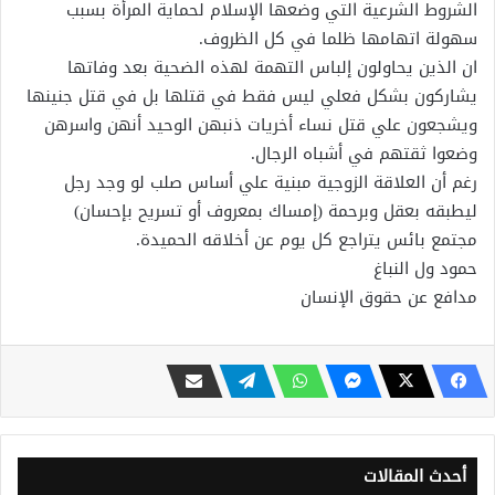
الشروط الشرعية التي وضعها الإسلام لحماية المرأة بسبب
سهولة اتهامها ظلما في كل الظروف.
ان الذين يحاولون إلباس التهمة لهذه الضحية بعد وفاتها
يشاركون بشكل فعلي ليس فقط في قتلها بل في قتل جنينها
ويشجعون علي قتل نساء أخريات ذنبهن الوحيد أنهن واسرهن
وضعوا ثقتهم في أشباه الرجال.
رغم أن العلاقة الزوجية مبنية علي أساس صلب لو وجد رجل
ليطبقه بعقل وبرحمة (إمساك بمعروف أو تسريح بإحسان)
مجتمع بائس يتراجع كل يوم عن أخلاقه الحميدة.
حمود ول النباغ
مدافع عن حقوق الإنسان
أحدث المقالات