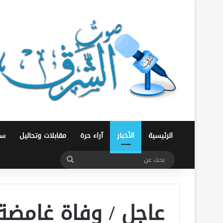
الرئيسية
الأخبار
آراء حرة
مقابلات وتحاليل
سو
بحث
عن
عاجل / وفاة غامض