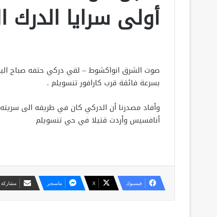
أولى سرايا الدرك ا
صوت الشرق انواكشوط – لقي دركي حتفه صباح اليو
بسرعة فائقة قرب كارافور تنسويلم .
وأفاد مصدرنا أن الدركي كان في طريقه الى سريته 
أنافسيس وأردت قتيلا في حي تنسويلم
فيسبوك
X
ماسنجر
مشاركة ع