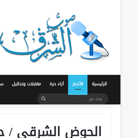
الرئيسية
الأخبار
آراء حرة
مقابلات وتحاليل
سو
بحث
عن
الحوض الشرقي / حم