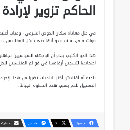
الحاكم تزوير لإرادة
في ظل معاناة سكان الحوض الشرقي ، وغياب أغلبهم 
مواشيه في سنة يبدو أنها صعبة بكل المقاييس ، بدء
هذا الجو الكئيب يبدو أن الوجهاء السياسيين تجاهل
أصحابها لتسجيل أرقامها في قوائم المنتسبين للحزب
بلدية أم آفنادش أكثر البلديات تضررا من هذا الإج
التسجيل للحج بسبب هذه الخطوة الجبانة.
فيسبوك
X
ماسنجر
مشاركة ع