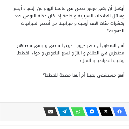
أيعقل أن يعجز مرفق صحي في عالمنا اليوم عن إحتواء أيسر
وسائل للعلاجات السريرية و خاصة إذا كان دخلة اليومي يعد
بعشرات مئات آلاف أوقية و ميزانيته من أضخم الميزانيات
الجهوية؟
أمن المنطق أن تقعّر جيوب ذوي المرضى و يبقى مرضاهم
محتجزين في الظلام و القرّ و لسع الباعوض و مواء القطط,
ودبيب الصراصير و النمل؟
أهو مستشفى يقينا أم أنها مصحة للقطط؟