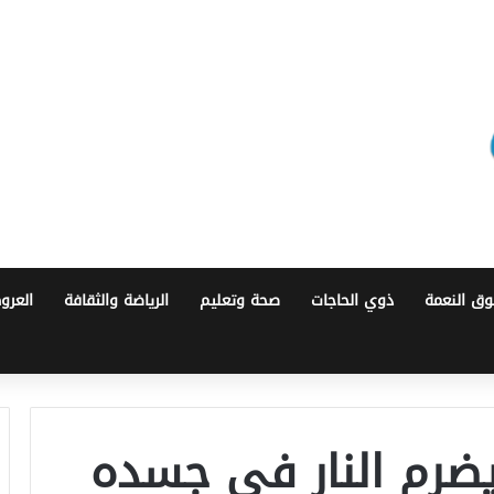
ق النعمة
ذوي الحاجات
صحة وتعليم
الرياضة والثقافة
العرو
يضرم النار في جسده