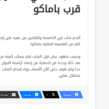
قرب باماكو
أقدم شاب قي الخامسة والثلاثين من عمره على إضرام
كلم من العاصمة المالية باماكوا.
وحسب شهود عيان فإن الشاب قام بسكب كمية من ال
بعد ذلك وحدة من الحماية من إخماد أرلسنة النير
جدا ولم تعرف حتى الآن الأسباب وراء إقدام الشاب
باختلال عقلي.
فيسبوك
X
ماسنجر
مشاركة ع