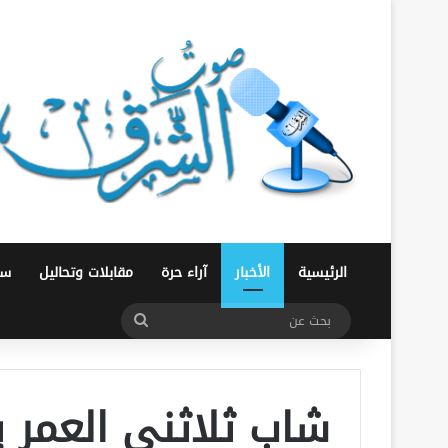
الرئيسية
الأخبار
آراء حرة
مقابلات وتحاليل
سو
بحث
عن
شاب ثلاثني العمر 