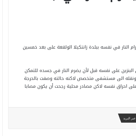
 النار في نفسه ببلدة زانتكيلا الولقعة على بعد خمسين
بنزين على نفسه قبل لأن يضرم النار في جسده للتمكن
ان ونقله الى مستشفى متخصص لاكنه حالته وصفت بالحرجة
 على احراق نفسه لاكن مصادر محلية رجحت أن يكون مصابا
بر البريد