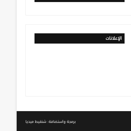
الإعلانات
برمجة واستضافة: شنقيط ميديا