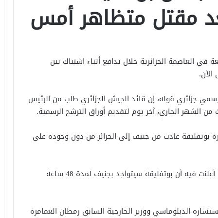
عد مقتل متظاهر أمس
 في العاصمة الجزائرية خلال تدافع أثناء اشتباك بين
الآن.
رسمي جزائري قوله، إن قائد الجيش الجزائري طلب من الرئيس
 من الشهر الجاري، آخر يوم لتقديم أوراق الترشح الرسمية.
رة بوتفليقة عادت من جنيف إلى الجزائر من دون وجوده على
وأصدرت الرئاسة الجزائرية بيانا الخميس قبل الماضي أعلنت فيه أن بوتفليقة سيتواجد بجنيف لمدة 48 ساعة
شاره الدبلوماسي ووزير الخارجية السابق رمطان العمامرة