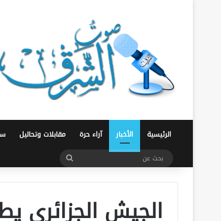
الرئيسية
الأخبار
آراء حرة
مقابلات وتحاليل
سو
بحث
عن
الجيش الجزائري يط