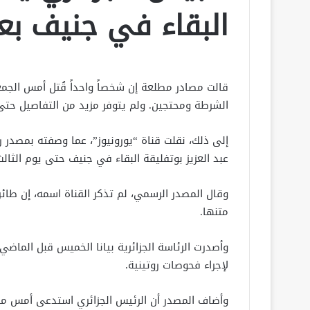
البقاء في جنيف ب
قالت مصادر مطلعة إن شخصاً واحداً قُتل أمس الجمعة
الشرطة ومحتجين. ولم يتوفر مزيد من التفاصيل حتى 
إلى ذلك، نقلت قناة “يورونيوز”، عما وصفته بمصدر 
عبد العزيز بوتفليقة البقاء في جنيف حتى يوم الثالث
وقال المصدر الرسمي، لم تذكر القناة اسمه، إن طائ
متنها.
لإجراء فحوصات روتينية.
وأضاف المصدر أن الرئيس الجزائري استدعى أمس مست