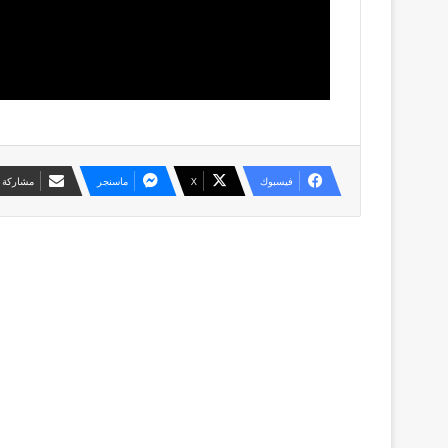
فيسبوك
X
ماسنجر
مشاركة ع