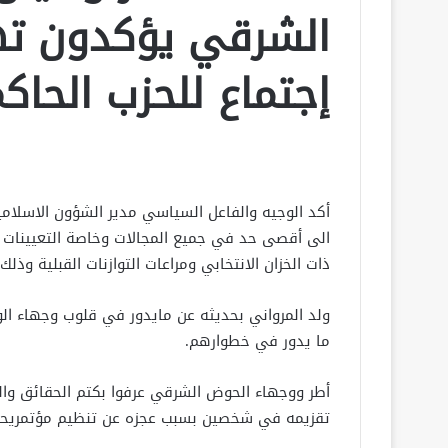
الشرقي يؤكدون ته
إجتماع للحزب الحاكم
أكد الوجيه والفاعل السياسي مدير الشؤون الاسلامي
الى أقصى حد في جميع المجالات وخاصة التعيينات مؤكد
ذات الخزان الانتخابي ومراعات التوازنات القبلية و
ولد المرواني بحديثه عن مايدور في قلوب وجهاء الو
ما يدور في خطوارهم.
أطر ووجهاء الحوض الشرقي عرفوا بكتم الحقائق وال
تقزيمه في شخصين بسبب عجزه عن تنظيم مؤتمريحمل 