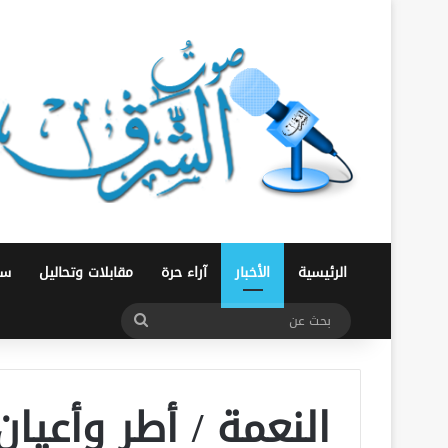
الرئيسية
الأخبار
آراء حرة
مقابلات وتحاليل
سو
بحث
عن
النعمة / أطر وأعي