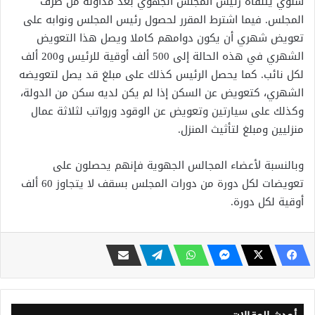
سنوي يتلقاه رئيس المجلس الجهوي بعد مداولة من طرف
المجلس. فيما اشترط المقرر لحصول رئيس المجلس ونوابه على
تعويض شهري أن يكون دوامهم كاملا ويصل هذا التعويض
الشهري في هذه الحالة إلى 500 ألف أوقية للرئيس و200 ألف
لكل نائب. كما يحصل الرئيس كذلك على مبلغ قد يصل لتعويضه
الشهري، كتعويض عن السكن إذا لم يكن لديه سكن من الدولة،
وكذلك على سيارتين وتعويض عن الوقود ورواتب لثلاثة عمال
منزليين ومبلغ لتأثيث المنزل.
وبالنسبة لأعضاء المجالس الجهوية فإنهم يحصلون على
تعويضات لكل دورة من دورات المجلس بسقف لا يتجاوز 60 ألف
أوقية لكل دورة.