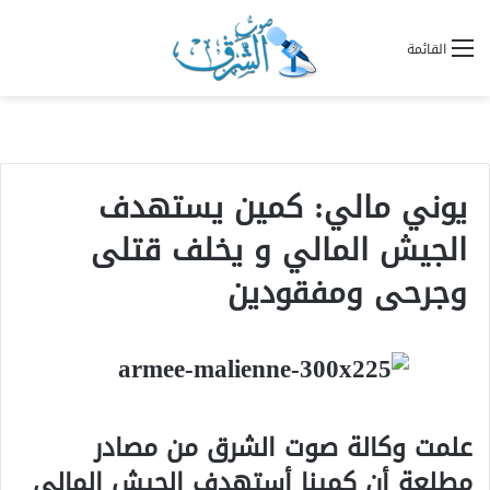
القائمة
يوني مالي: كمين يستهدف
الجيش المالي و يخلف قتلى
وجرحى ومفقودين
علمت وكالة صوت الشرق من مصادر
مطلعة أن كمينا أستهدف الجيش المالي