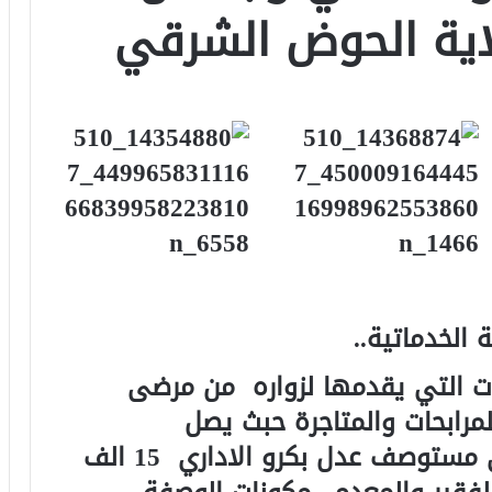
اية الحوض الشرقي
 الخدماتية..
ت التي يقدمها لزواره من مرضى
لمرابحات والمتاجرة حبث يصل
سعر وصفة دواء حمى الملاريا في مستوصف عدل بكرو الاداري 15 الف