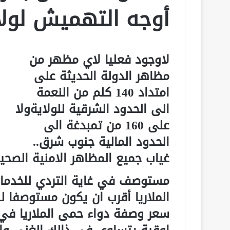
أوجه التهميش لول
لاوجود فعليا لاي مظهر من
مظاهر الدولة الحديثة على
امتداد 140 كلم من النعمة
الى الحدود الشرقية للولايةولا
على 160 من تمبدغة الى
الحدود المالية جنوب شرق..
غياب جميع المظاهر الامنية الصحية
مستوصف في غاية التردي للخدما
الملاريا أقرب ان يكون مستوصفا ل