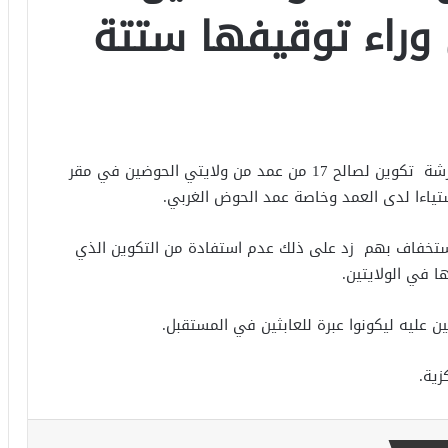
وراء توقيفها ستتة
تسببت مشادات كلامية بين العمد والقائمين على ورشة تكوين لصالح 17 من عمد من ولايتي الحوضين في مقر
ستياءا لدى العمد وخاصة عمد الحوض الغربي.
ستخفاف بهم زد على ذلك عدم استفادة من التكوين الذي
ا في الولايتين.
ن عليه ليكونوا عبرة للعابثين في المستقبل.
زية.