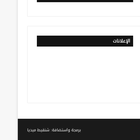
الإعلانات
برمجة واستضافة: شنقيط ميديا