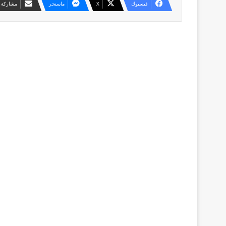
فيسبوك
X
ماسنجر
مشاركة ع