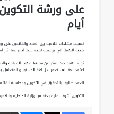
على ورشة التكوين 
أيام
بلدية النعمة الى توقيفه لمدة ستة ايام مما اثار ا
ثورة العمد ضد المكونين سببها ضعف الضيافة والا
اعتمد لغة المستعمر بدل لغة الدستور و المتعامل به
العمد طالبوا بالتحقيق في التكوين ومحاسبة القائمي
التكوين أشرفت عليه بعثة من وزارة الداخلية واللامرك