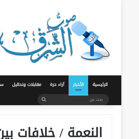
الرئيسية
الأخبار
آراء حرة
مقابلات وتحاليل
سو
بحث
عن
النعمة / خلافات بين