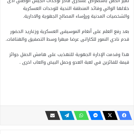
تميز الحفل باستعراض عسكرى فاخر لوحدات الجيش الوطني أدى
خلالها الوالي وقائد المنطقة التحية للوحدات العسكرية
والشخصيات المدنية ورؤساء المصالح الجهوية والادارية.
بعد رفع العلم على أنغام الموسيقى العسكرية وزغاريد الحضور
قدم نادي النمور للكاراتى عرضا مبهرا وسط التصفيق والهتافات.
هذا وقدمت الإدارة الجهوية للتهذيب على هامش الحفل جوائز
قيمة للفائزين في لعبة العدو وحمل البيض والعاب اخرى .