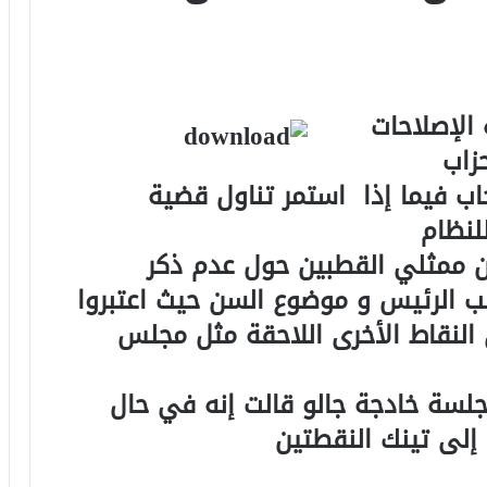
الإصلاحات
زاب
اب فيما إذا استمر تناول قضية
لنظام
ن ممثلي القطبين حول عدم ذكر
ئب الرئيس و موضوع السن حيث اعتبروا
 النقاط الأخرى اللاحقة مثل مجلس
جلسة خادجة جالو قالت إنه في حال
إلى تينك النقطتين