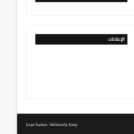
الإعلانات
برمجة واستضافة: شنقيط ميديا