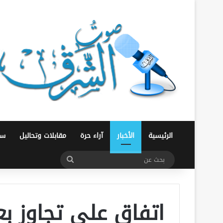
الرئيسية
الأخبار
آراء حرة
مقابلات وتحاليل
سو
بحث
عن
اتفاق على تجاوز ب