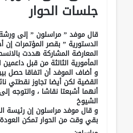
جلسات الحوار
قال موفد ” مراسلون ” إلى ورشة 
الدستورية ” بقصر المؤتمرات إن أح
المعارضة المشاركة هددت بالانسح
المأمورية الثالثة من قبل داعمين ل
و أضاف الموفد أن اتفاقا حصل بي
القضية لكن أيضا تجاوز نقطتي نا
أنهما أشبعتا نقاشا ، والتوجه إلى
الشيوخ
و قال موفد مراسلون إن رئيسة ال
بقي وقت من الحوار تمكن العودة 