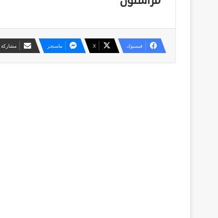
مراسلون
فيسبوك
X
ماسنجر
مشاركة ع