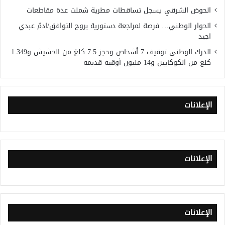
الحوض الشرقي يسجل تساقطات مطرية شملت عدة مقاطعات
الحوار الوطني… فرصة لمراجعة دستورية بروح التوافق/ادمُ عبدي
اجيد
الدرك الوطني توقيف 7 أشخاص وحجز 7.5 كلغ من الحشيش و1.349
كلغ من الكوكايين و14 مليون أوقية قديمة
الإعلانات
الإعلانات
الإعلانات