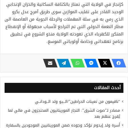
كإنجاز في الولاية التي تمتاز بالكثافة السكانية والخزان الإنخابي
الوحيد القادر على تقليب الموازين سوى طريق آمرج عدل بكرو
الذي رمي به في سلة المهملات والرحلة الجوية من العاصمة الى
مطار النعمة الدولي التي تم التراجع لأسباب مجهولة أو الإنقطاع
المتكرر للكهرباء الذي تعودته الولاية منذو الشروع في تطبيق
برنامج تعهداتي وخاصة أولوياتي الموسع.
أحدث المقالات
“ناقيمون من تعينات الحراطين”/الـــبـو ولد الـــودانــي
مصادر لـ”صوت الشرق”: التجار الموريتانيون المحتجزون في مالي لما
يُفرج عنهم بعد
أسرة ولد إيدوم تؤكد وجوده ضمن الموريتانيين الموجودين بالسفارة