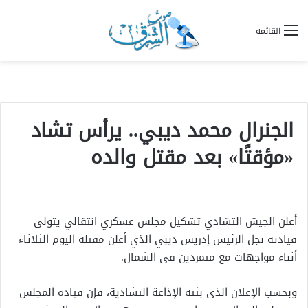
القائمة
الجنرال محمد ديبي.. يرأس تشاد
«مؤقتًا» بعد مقتل والده
أعلن الجيش التشادي تشكيل مجلس عسكري انتقالي يتولى
قيادته نجل الرئيس إدريس ديبي الذي أعلن مقتله اليوم الثلاثاء
أثناء مواجهات مع متمردين في الشمال.
وبحسب الإعلان الذي بثته الإذاعة التشادية، فإن قيادة المجلس