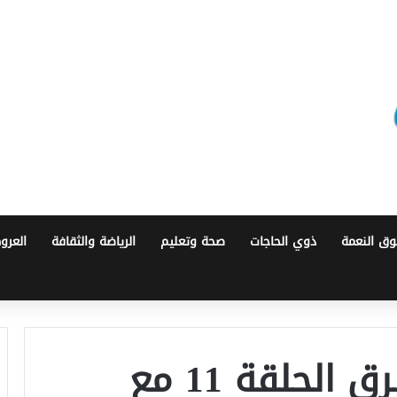
ق النعمة
ذوي الحاجات
صحة وتعليم
الرياضة والثقافة
العرو
رمضانيات صوت الشرق الحلقة 11 مع