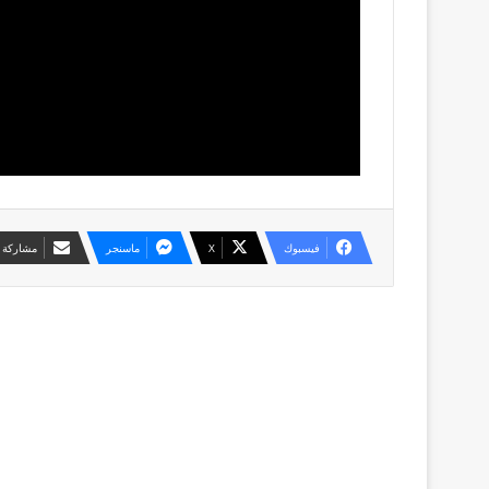
فيسبوك
X
ماسنجر
مشاركة ع