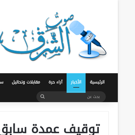
الرئيسية
الأخبار
آراء حرة
مقابلات وتحاليل
سو
بحث
عن
توقيف عمدة سابق 