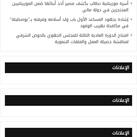
أسرة موريتانية تطالب بكشف مصير أحد أبنائها ضمن الموريتانيين
المحتجزين في دولة مالي
إشادة بجهود المساعد الأول باب ولد أسلامه وفرقته بِــ”بوصطيله”
في مكافحة تهريب الوقود
افتتاح الدورة العادية الثالثة للمجلس الجهوي بالحوض الشرقي
لمناقشة حصيلة العمل والملفات التنموية
الإعلانات
الإعلانات
الإعلانات