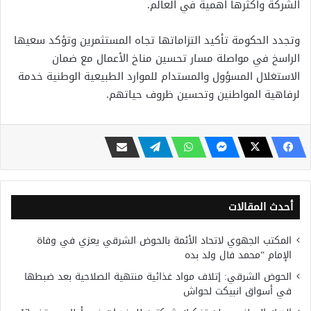
الشركة وأكثرها اهمية في العالم.
وتجدد الحكومة تأكيد التزاماتها تجاه المستثمرين وتؤكد سعيها
الراسخ في مواصلة مسار تحسين مناخ الأعمال مع ضمان
الاستغلال المسؤول والمستدام للموارد الطبيعية الوطنية خدمة
لرفاهية المواطنين وتحسين ظروف حياتهم.
أحدث المقالات
المكتب الجهوي لاتحاد الأئمة بالحوض الشرقي يعزي في وفاة
الإمام “محمد فال ولد بده
الحوض الشرقي: إتلاف مواد غذائية منتهية الصلاحية بعد ضبطها
في أسواق انبيكت لحواش