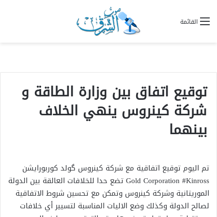
القائمة
توقيع اتفاق بين وزارة الطاقة و
شركة كينروس ينهي الخلاف
بينهما
تم اليوم توقيع اتفاقية مع شركة كينروس گولد كوربورايشن
Gold Corporation #Kinross تضع حدا للخلافات العالقة بين الدولة
الموريتانية وشركة كينروس وتمكن مع تحسين شروط الاتفاقية
لصالح الدولة وكذلك وضع الاليات المناسبة لتسيير أي خلافات