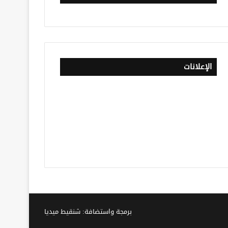
الإعلانات
برمجة واستضافة: شنقيط ميديا