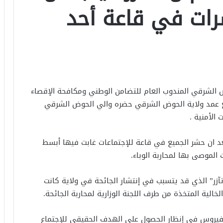
رات في قاعة أحد
ض الشرقي المندوب العام للتضامن الوطني ومكافحة الإقصاء
ع عمد ولاية الحوض الشرقي حضره والي الحوض الشرقي
لأمنية .
 بعد ان حشر الجميع في قاعة للإجتماعات غابت فيها أبسط
ت الموصى بها لمحاربة الوباء.
تآزر” الذي قد يتسبب في إنتشار الجائحة في ولاية كانت
فيروس في إنظار الحصول على الهدف الحقيقي للإجتماع