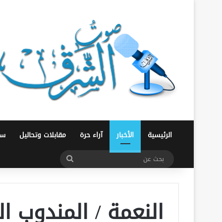
الرئيسية
الأخبار
آراء حرة
مقابلات وتحاليل
سو
بحث
عن
النعمة / المندوب ال