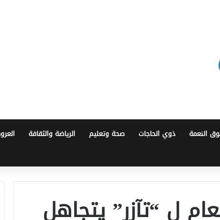
ق النعمة
ذوي الحاجات
صحة وتعليم
الرياضة والثقافة
العرو
عام ل “تآزر” يتجاهل