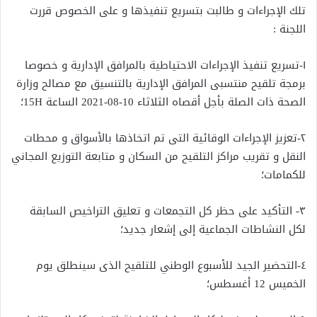
تلك الإجراءات و طالبت بتسريع تنفيذها و على الخصوص قررت
اللجنة :
١-تسريع تنفيذ الإجراءات الاحتياطية بالمرافق الإدارية و خصوصا
برمجة تلقيح منتسبى المرافق الإدارية بالتنسيق مع مصالح وزارة
الصحة ذات الصلة بأجل أقصاه الثلاثاء 10-08-2021 الساعة 15H؛
٢-تعزيز الإجراءات الوقائية التى تم اتخاذها بالأسواق و محطات
النقل و تقريب مراكز التلقيح من السكان و متابعة التوزيع المجاني
للكمامات؛
٣- التأكيد على حظر كل التجمعات و تعليق التراخيص السابقة
لكل النشاطات الجماعية إلى إشعار جديد؛
٤-التحضير الجيد للأسبوع الوطني للتلقيح الذى سينطلق يوم
الخميس 12 أغسطس؛