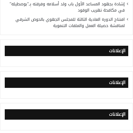
إشادة بجهود المساعد الأول باب ولد أسلامه وفرقته بِــ”بوصطيله”
في مكافحة تهريب الوقود
افتتاح الدورة العادية الثالثة للمجلس الجهوي بالحوض الشرقي
لمناقشة حصيلة العمل والملفات التنموية
الإعلانات
الإعلانات
الإعلانات