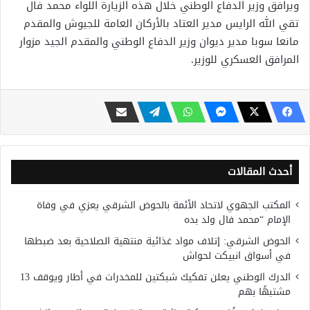
ويرافق وزير الدفاع الوطني خلال هذه الزيارة اللواء محمد فال
تقي الله الرايس مدير العتاد بالأركان العامة للجيوش والمقدم
مانعا سوبا مدير ديوان وزير الدفاع الوطني والمقدم الجيد مزوار
المرافق العسكري للوزير.
أحدث المقالات
المكتب الجهوي لاتحاد الأئمة بالحوض الشرقي يعزي في وفاة
الإمام “محمد فال ولد بده
الحوض الشرقي: إتلاف مواد غذائية منتهية الصلاحية بعد ضبطها
في أسواق انبيكت لحواش
الدرك الوطني يعلن تفكيك شبكتين للمخدرات في أطار ويوقف 13
مشتبهًا بهم