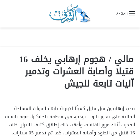
القائمة
مالي / هجوم إرهابي يخلف 16
قتيلا وأصابة العشرات وتدمير
آليات تابعة للجيش
نصب إرهابيون قبل قليل كمينًا لدورية تابعة للقوات المسلحة
المالية على محور بارو – بوديو، في منطقة باجانكارا، عبوة ناسفة
انفجرت أثناء مرور القافلة، وأعقب ذلك إطلاق كثيف للنيران خلف
16 قتيل من الجنود وأصابة العشرات، كما تم تدمير 05 سيارات.