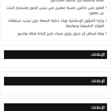
عملية وتنسيقًا بين مختلف المتدخلين
العثور على جثامين خمسة منقبين في تيرس الزمور واستمرار البحث
عن مفقود
وزارة الشؤون الإسلامية توحّد خطبة الجمعة حول ترشيد استهلاك
الموارد الطبيعية وحمايتها
وفاة قبطان إثر حريق زورق بميناء خليج الراحة قبالة نواذيبو
الإعلانات
الإعلانات
الإعلانات