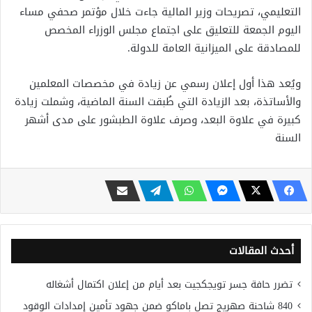
التعليمي، تصريحات وزير المالية جاءت خلال مؤتمر صحفي مساء
اليوم الجمعة للتعليق على اجتماع مجلس الوزراء المخصص
للمصادقة على الميزانية العامة للدولة.
ويُعد هذا أول إعلان رسمي عن زيادة في مخصصات المعلمين
والأساتذة، بعد الزيادة التي طُبقت السنة الماضية، وشملت زيادة
كبيرة في علاوة البعد، وصرف علاوة الطبشور على مدى أشهر
السنة
أحدث المقالات
تضرر حافة جسر تويجكجيت بعد أيام من إعلان اكتمال أشغاله
840 شاحنة صهريج تصل باماكو ضمن جهود تأمين إمدادات الوقود