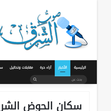
الرئيسية
الأخبار
آراء حرة
مقابلات وتحاليل
سو
بحث
عن
سكان الحوض الشر