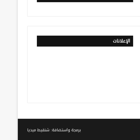
الإعلانات
برمجة واستضافة: شنقيط ميديا