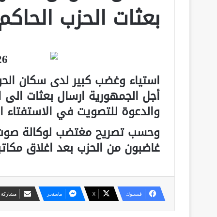
بعثات الحزب الحاكم
استياء وغضب كبير لدى سكان الحو
أجل الجمهورية ارسال بعثات الى ال
والدعوة للتصويت في الاستفتاء ال
وحسب تصريح مغتضب لوكالة صوت 
غاضبون من الحزب بعد اغلاق مكاتبه
فيسبوك
X
ماسنجر
مشاركة ع