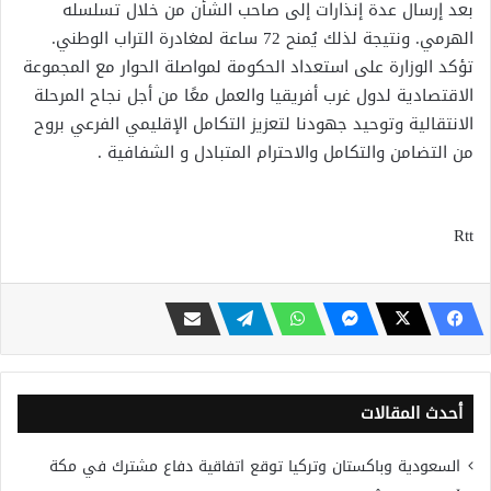
بعد إرسال عدة إنذارات إلى صاحب الشأن من خلال تسلسله
الهرمي. ونتيجة لذلك يُمنح 72 ساعة لمغادرة التراب الوطني.
تؤكد الوزارة على استعداد الحكومة لمواصلة الحوار مع المجموعة
الاقتصادية لدول غرب أفريقيا والعمل معًا من أجل نجاح المرحلة
الانتقالية وتوحيد جهودنا لتعزيز التكامل الإقليمي الفرعي بروح
من التضامن والتكامل والاحترام المتبادل و الشفافية .
Rtt
أحدث المقالات
السعودية وباكستان وتركيا توقع اتفاقية دفاع مشترك في مكة