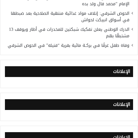
الإمام “محمد فال ولد بده
الحوض الشرقي: إتلاف مواد غذائية منتهية الصلاحية بعد ضبطها
في أسواق انبيكت لحواش
الدرك الوطني يعلن تفكيك شبكتين للمخدرات في أطار ويوقف 13
مشتبهًا بهم
وفاة طفل غرقًا في بركــة مائية بقرية “فتيله” في الحوض الشرقي
الإعلانات
الإعلانات
الإعلانات