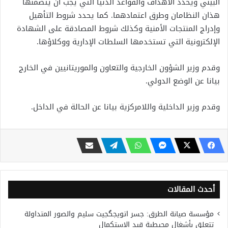
البيني ويحدد الأهداف والقواعد الدنيا التي يجب أن يتضمنها
هذان النظامان وطرق اعتمادهما. كما يحدد شروط التأهيل
وإدراج المنتجات الأمنية وكذلك شروط المصادقة على الشهادة
الإلكترونية التي تستخدمها السلطات الإدارية ووكلاؤها.
وقدم وزير الشؤون الخارجية والتعاون والموريتانيين في الخارج
بيانا عن الوضع الدولي.
وقدم وزير الداخلية واللامركزية بيانا عن الحالة في الداخل.
أحدث المقالات
مؤسسة صيانة الطرق: جسر اتويجگجيت سليم والصور المتداولة
تتعلق بأشغال محيطية قيد الاستكمال