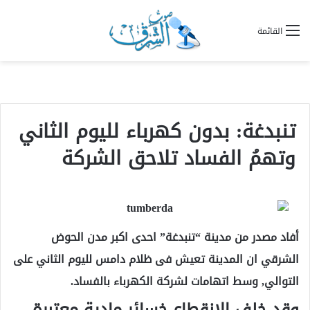
القائمة
تنبدغة: بدون كهرباء لليوم الثاني
وتهمُ الفساد تلاحق الشركة
أفاد مصدر من مدينة “تنبدغة” احدى اكبر مدن الحوض
الشرقي ان المدينة تعيش فى ظلام دامس لليوم الثاني على
التوالي, وسط اتهامات لشركة الكهرباء بالفساد.
وقد خلف الانقطاع خسائر مادية معتبرة