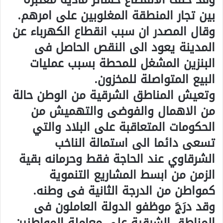
بين تجار المنطقة المغلوبين على امرهم.
وقال المصدر ان سبب انقطاع الكهرباء عن
المدينة يعود الى النقص الحاصل فى
البنزين المشغل للمحطة بسبب عمليات
البيع المتواصلة للمخزون.
وتعيش المناطق الشرقية من الوطن حالة
من الاهمال والفوضى والتهميش من
الحكومات المتعاقبة على البلاد والتي
تسعى دائما الى استمالة الناخب
الشرقاوي عند الحاجة فقط وحرمانه بقية
الزمن من ابسط المشاريع التنموية
كمواطن من الدرجة الثانية فى وطنه.
وقد درَجَ موظفو الدولة العاملون فى
المناطق الشرقية على معاملة المواطنين