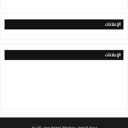
الإعلانات
الإعلانات
جميع الحقوق محفوظة لموقع صوت الشرق