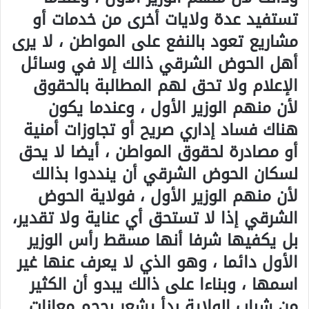
تستفيد عدة ولايات أخرى من خدمات أو
مشاريع تعود بالنفع على المواطن ، لا يرى
أهل الحوض الشرقي ذالك إلا في وسائل
الإعلام ولا تحق لهم المطالبة بالحقوق
لأن منهم الوزير الأول ، وعندما يكون
هناك فساد إداري صريح أو تجاوزات أمنية
أو مصادرة لحقوق المواطن ، أيضا لا يحق
لسكان الحوض الشرقي أن ينددوا بذالك
لأن منهم الوزير الأول ، فولاية الحوض
الشرقي إذا لا تستحق أي عناية ولا تقدير،
بل يكفيها شرفا أنها مسقط رأس الوزير
الأول دائما ، وهو الذي لا يعرف عنها غير
اسمها ، وبناءا على ذالك يبدو أن الكثير
من شباب الولاية بدأ يشعر بحجم معانات