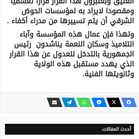
العتيق وبعتبرون هذا القرار قرارا تعسفيا
ومقصودا لايراد به لمؤسسات الحوض
الشرقي أن يتم تسييرها من مدراء أكفاء .
ولهذا فإن عمال هذه المؤسسة وآباء
التلاميذ وسكان النعمة يناشدون رئيس
الجمهورية بالتدخل للعدول عن هذا القرار
الذي يهدد مستقبل هذه الولاية
وثانويتها الفنية.
أحدث المقالات