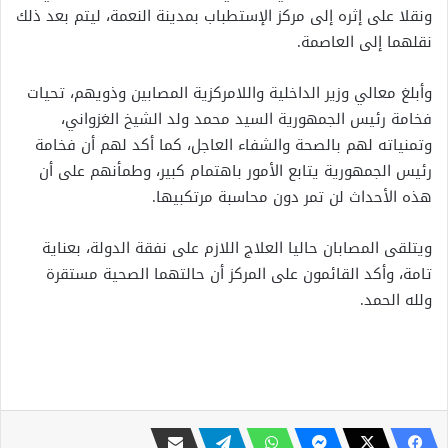
ونقلا على إثره إلى مركز الإستطباب بمدينة النعمة، ليتم بعد ذلك
نقلهما إلى العاصمة.
وأبلغ معالي وزير الداخلية واللامركزية المصابين وذويهم، تحيات
فخامة رئيس الجمهورية السيد محمد ولد الشيخ الغزواني،
وتمنياته لهم بالصحة والشفاء العاجل، كما أكد لهم أن فخامة
رئيس الجمهورية يتابع الأمور باهتمام كبير، وطمأنهم على أن
هذه الأحداث لن تمر دون محاسبة مرتكبيها.
ويتلقى المصابان حاليا العلاج اللازم على نفقة الدولة، بعناية
تامة، وأكد القائمون على المركز أن حالتهما الصحية مستقرة
ولله الحمد.