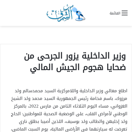
القائمة
وزير الداخلية يزور الجرحى من
ضحايا هجوم الجيش المالي
اطلع معالي وزير الداخلية واللامركزية السيد محمدسالم ولد
مرزوك، باسم فخامة رئيس الجمهورية السيد محمد ولد الشيخ
الغزواني، مساء اليوم الثلاثاء الثامن من مارس 2022، بالمركز
الوطني لأمراض القلب، على الوضعية الصحية للمواطنين: الحاج
ولد إخليهن والطالب ولد بوسيف، اللذين أصيبا بطلق ناري
تعرضت له سيارتهما في الأراضي المالية، يوم السبت الماضي،