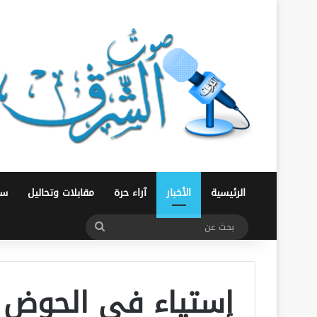
الرئيسية
الأخبار
آراء حرة
مقابلات وتحاليل
سو
بحث
عن
إستياء في الحوض 