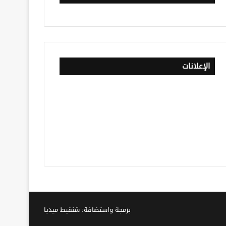
الإعلانات
برمجة واستضافة: شنقيط ميديا