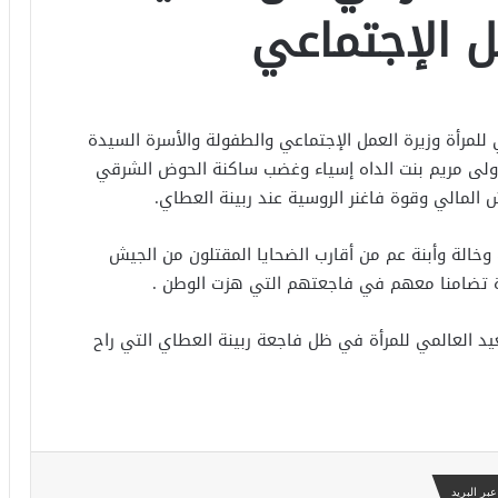
ل الإجتماعي
للمرأة وزيرة العمل الإجتماعي والطفولة والأسرة السيدة
لأولى مريم بنت الداه إسياء وغضب ساكنة الحوض الشرقي
ض تجاهلا ل 37 أم وبنت وأخت وخالة وأبنة عم من أقارب الضحايا المقتلون من الجيش
مرأة تضامنا معهم في فاجعتهم التي هزت الوطن .
عيد العالمي للمرأة في ظل فاجعة ربينة العطاي التي راح
بر البريد