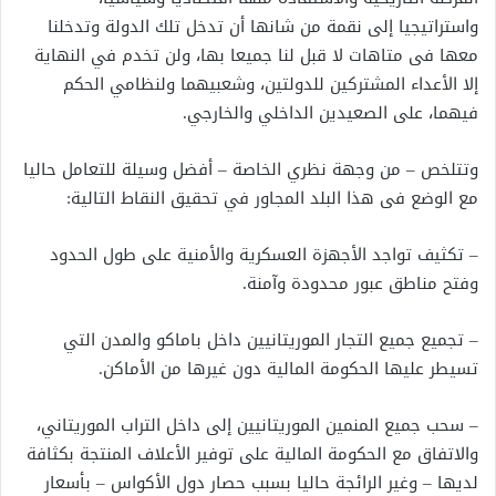
واستراتيجيا إلى نقمة من شانها أن تدخل تلك الدولة وتدخلنا
معها فى متاهات لا قبل لنا جميعا بها، ولن تخدم في النهاية
إلا الأعداء المشتركين للدولتين، وشعبيهما ولنظامي الحكم
فيهما، على الصعيدين الداخلي والخارجي.
وتتلخص – من وجهة نظري الخاصة – أفضل وسيلة للتعامل حاليا
مع الوضع فى هذا البلد المجاور في تحقيق النقاط التالية:
– تكثيف تواجد الأجهزة العسكرية والأمنية على طول الحدود
وفتح مناطق عبور محدودة وآمنة.
– تجميع جميع التجار الموريتانيين داخل باماكو والمدن التي
تسيطر عليها الحكومة المالية دون غيرها من الأماكن.
– سحب جميع المنمين الموريتانيين إلى داخل التراب الموريتاني،
والاتفاق مع الحكومة المالية على توفير الأعلاف المنتجة بكثافة
لديها – وغير الرائجة حاليا بسبب حصار دول الأكواس – بأسعار