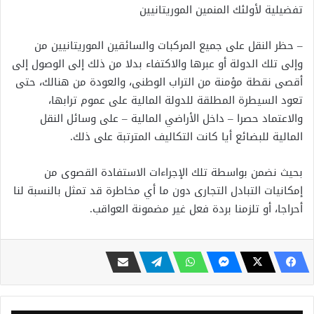
تفضيلية لأولئك المنمين الموريتانيين
– حظر النقل على جميع المركبات والسائقين الموريتانيين من
وإلى تلك الدولة أو عبرها والاكتفاء بدلا من ذلك إلى الوصول إلى
أقصى نقطة مؤمنة من التراب الوطنى، والعودة من هنالك، حتى
تعود السيطرة المطلقة للدولة المالية على عموم ترابها،
والاعتماد حصرا – داخل الأراضي المالية – على وسائل النقل
المالية للبضائع أيا كانت التكاليف المترتبة على ذلك.
بحيث نضمن بواسطة تلك الإجراءات الاستفادة القصوى من
إمكانيات التبادل التجارى دون ما أي مخاطرة قد تمثل بالنسبة لنا
أحراجا، أو تلزمنا بردة فعل غير مضمونة العواقب.