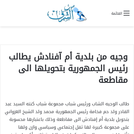
القائمة
وجيه من بلدية أم آفنادش يطالب
رئيس الجمهورية بتحويلها الى
مقاطعة
طالب الوجيه الشاب ورئيس شباب مجموعة شباب كنته السيد عبد
القادر ولد حم فخامة رئيس الجمهورية محمد ولد الشيخ الغزواني
بتحويل بلدية أم إفنادش الى مقاطعة وذلك باعتبارها محسوبة
على مجموعة كبيرة لها ثقل إجتماعي وسياسي وازن ولها