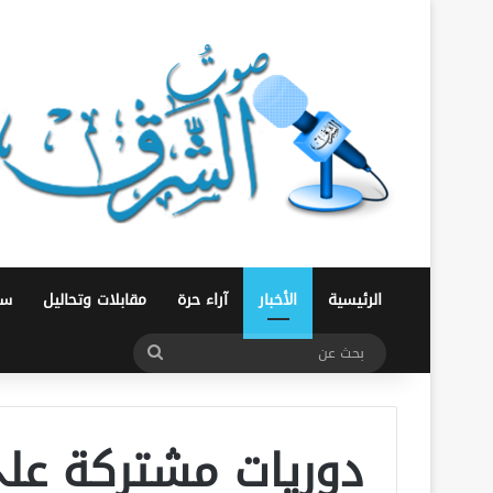
الرئيسية
الأخبار
آراء حرة
مقابلات وتحاليل
سو
بحث
عن
دوريات مشتركة على