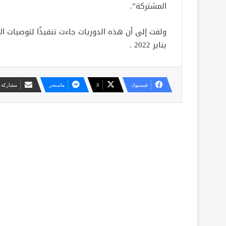
المشتركة”.
يناير 2022 .
فيسبوك
X
ماسنجر
مشاركة ع