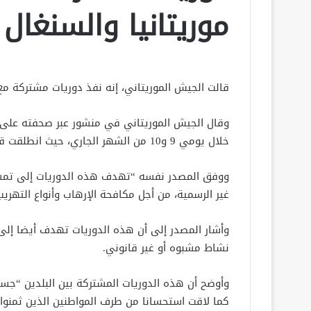
موريتانيا والسنغال
قالت الجيش الموريتاني، إنه نفذ دوريات مشتركة مع
وقال الجيش الموريتاني في منشور عبر صحفته على ف
خلال يومي 9 و10 من الشهر الجاري، حيث انطلقت قبالة عبارة روصو باتجاه جدر المحگن.
ووفق المصدر نفسه “تهدف هذه الدوريات إلى تمشي
غير الرسمية، من أجل مكافحة الإرهاب وأنواع التهري
وأشار المصدر إلى أن هذه الدوريات تهدف أيضا إلى
نشاط مشبوه أو غير قانوني.
وأوضح أن هذه الدوريات المشتركة بين البلدين “جسدت
كما لاقت استحسانا من طرف المواطنين الذين ثمنوا