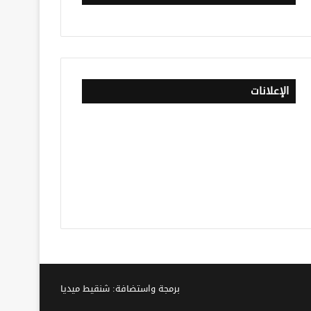
الإعلانات
برمجة واستضافة: شنقيط ميديا