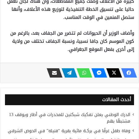
كبيرة من الأعلاف وصلت جميع المقاطعات، وأن هناك لجان تعمل
حاليا على تنسيق الخطة التنفيذية لتوزيع هذه الأعلاف، وأنها
ستصل المنمين في الوقت المناسب.
وأضاف الوزير أن الحيوانات لم تتضرر من الجفاف بعد، بالرغم من
كون الموسم كان جافا نسبيا، ونسبة الجفاف تختلف من ولاية
إلى أخرى بفعل الموقع الجغرافي.
أحدث المقالات
الدرك الوطني يعلن تفكيك شبكتين للمخدرات في أطار ويوقف 13
مشتبهًا بهم
وفاة طفل غرقًا في بركــة مائية بقرية “فتيله” في الحوض الشرقي