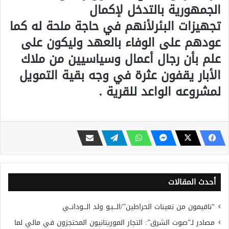
الجمهورية بالتدخل لإكمال
تجهيزات البئرلأنهم في حاجة ملحة له كما
عودهم على الوفاء بالعهد وليكون على
علم بأن رجال أعمال وسياسيين من ملاك
الأبار يقفون عثرة في وجه بقية التمويل
لمشروعه الواعد للقرية .
أحدث المقالات
“ناقيمون من تعينات الحراطين”/الـــبـو ولد الـــودانــي
مصادر لـ”صوت الشرق”: التجار الموريتانيون المحتجزون في مالي لما