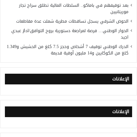
بعد توقيفهم في باماكو.. السلطات المالية تطلق سراح تجار
موريتانيين
الحوض الشرقي يسجل تساقطات مطرية شملت عدة مقاطعات
الحوار الوطني… فرصة لمراجعة دستورية بروح التوافق/ادمُ عبدي
اجيد
الدرك الوطني توقيف 7 أشخاص وحجز 7.5 كلغ من الحشيش و1.349
كلغ من الكوكايين و14 مليون أوقية قديمة
الإعلانات
الإعلانات