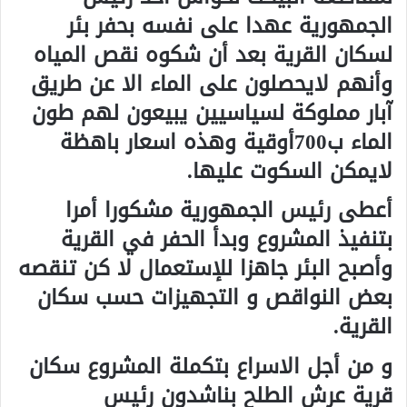
الجمهورية عهدا على نفسه بحفر بئر
لسكان القرية بعد أن شكوه نقص المياه
وأنهم لايحصلون على الماء الا عن طريق
آبار مملوكة لسياسيين يبيعون لهم طون
الماء ب700أوقية وهذه اسعار باهظة
لايمكن السكوت عليها.
أعطى رئيس الجمهورية مشكورا أمرا
بتنفيذ المشروع وبدأ الحفر في القرية
وأصبح البئر جاهزا للإستعمال لا كن تنقصه
بعض النواقص و التجهيزات حسب سكان
القرية.
و من أجل الاسراع بتكملة المشروع سكان
قرية عرش الطلح بناشدون رئيس