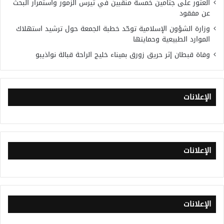
العثور على جثامين خمسة منقبين في تيرس الزمور واستمرار البحث
عن مفقود
وزارة الشؤون الإسلامية توحّد خطبة الجمعة حول ترشيد استهلاك
الموارد الطبيعية وحمايتها
وفاة قبطان إثر حريق زورق بميناء خليج الراحة قبالة نواذيبو
الإعلانات
الإعلانات
الإعلانات