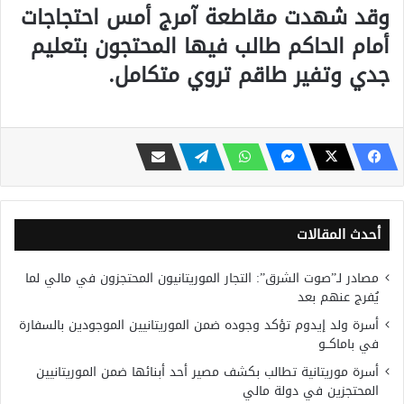
وقد شهدت مقاطعة آمرج أمس احتجاجات
أمام الحاكم طالب فيها المحتجون بتعليم
جدي وتفير طاقم تروي متكامل.
أحدث المقالات
مصادر لـ”صوت الشرق”: التجار الموريتانيون المحتجزون في مالي لما
يُفرج عنهم بعد
أسرة ولد إيدوم تؤكد وجوده ضمن الموريتانيين الموجودين بالسفارة
في باماكــو
أسرة موريتانية تطالب بكشف مصير أحد أبنائها ضمن الموريتانيين
المحتجزين في دولة مالي