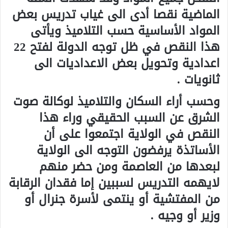
الماضية نقصا أدى الى غياب تدريس بعض
المواد الأساسية حسب التلاميذ ويأتى
هذا النقص في ظل توجه الدولة لفتح 22
اعدادية وتحويل بعض الاعداديات الى
ثانويات .
وحسب أراء السكان والتلاميذ لوكالة صوت
الشرق عن السبب الحقيقي وراء هذا
النقص في الولاية اجتمعوا على أن
الأساتذة يرفضون التوجه الى الولاية
لبعدها من العاصمة ومن حضر منهم
لايهمه التدريس لسببين إما فقدان الرقابة
من المفتشية أو ينتمى لأسرة جنرال أو
وزير أو وجيه .