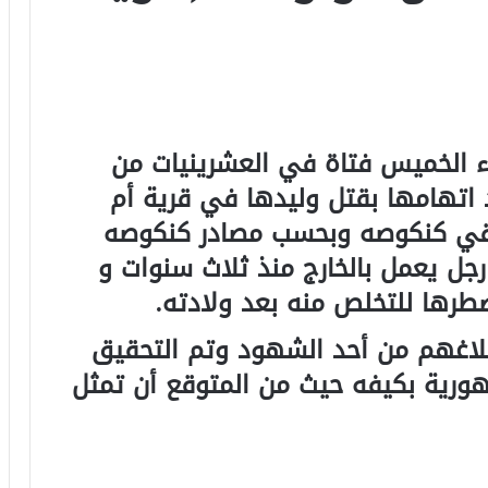
ء الخميس فتاة في العشرينيات من
اتهامها بقتل وليدها في قرية أم
لم جنوب شرقي كنكوصه وبحسب مصادر كنكوصه
جل يعمل بالخارج منذ ثلاث سنوات و
طرها للتخلص منه بعد ولادته.
بلاغهم من أحد الشهود وتم التحقيق
هورية بكيفه حيث من المتوقع أن تمثل