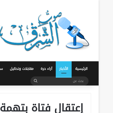
الرئيسية
الأخبار
آراء حرة
مقابلات وتحاليل
سو
بحث
عن
إعتقال فتاة بتهمة