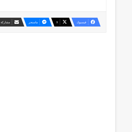
فيسبوك
X
ماسنجر
مشاركة ع