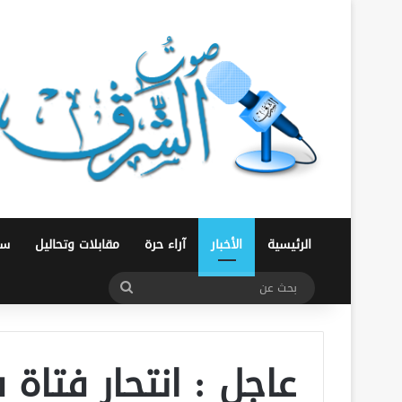
الرئيسية
الأخبار
آراء حرة
مقابلات وتحاليل
سو
بحث
عن
عاجل : انتحار فتاة