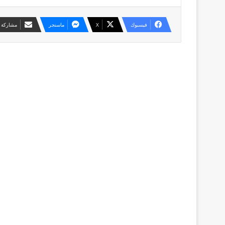
فيسبوك
X
ماسنجر
مشاركة ع